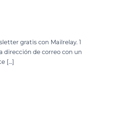
etter gratis con Mailrelay. 1
na dirección de correo con un
e […]