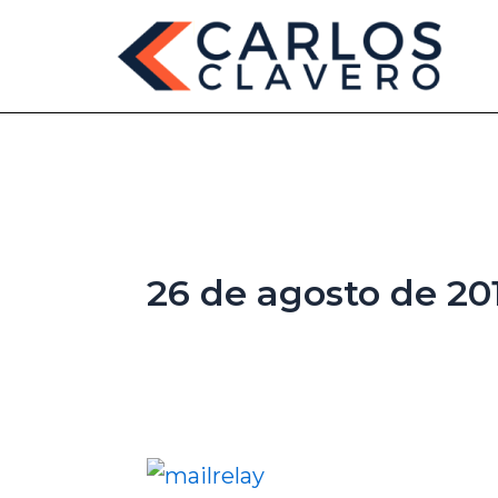
Ir
al
contenido
26 de agosto de 20
Cómo