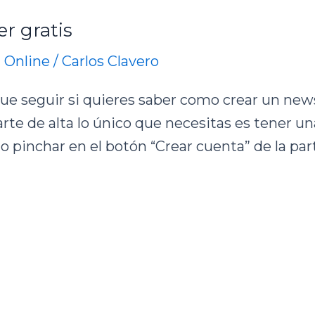
r gratis
 Online
/
Carlos Clavero
ue seguir si quieres saber como crear un newsl
arte de alta lo único que necesitas es tener u
o pinchar en el botón “Crear cuenta” de la part