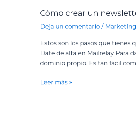
crear
Cómo crear un newslette
un
newsletter
Deja un comentario
/
Marketing
gratis
Estos son los pasos que tienes q
Date de alta en Mailrelay Para d
dominio propio. Es tan fácil com
Leer más »